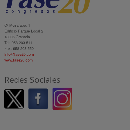
C/ Mozárabe, 1
Edificio Parque Local 2
18006 Granada
Tel: 958 203 511
Fax: 958 203 550
info@fase20.com
www.fase20.com
Redes Sociales